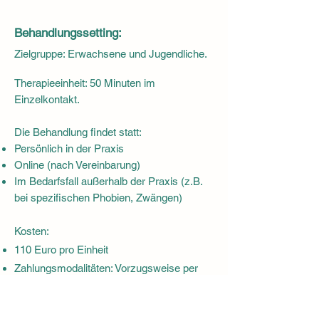
Behandlung
ssetting:
Zielgruppe: Erwachsene und Jugendliche.
Th
erapieeinheit: 50 Minuten im
Einzelkontakt
.
Die B
ehandlung findet statt:
Persönlich in der Praxis
Online (nach Vereinbarung)
Im Bedarfsfall außerhalb der Praxis (z.B.
bei spezifischen Phobien, Zwängen)
Kosten:
110 Euro pro Einheit
Zahlungsmodalitäten: Vorzugsweise per
Überweisung
Einen Teil der Behandlungskosten können