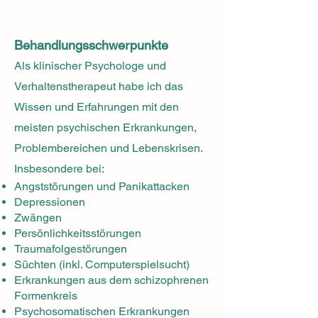
Behandlungsschwerpunkte
Als klinischer Psychologe und
Verh
altenstherapeut habe ich das
Wissen und Erfahrungen mit den
meisten psychischen Erkr
ankungen,
Problembereichen und Lebenskrisen.
Insbesondere bei:
Angststörungen und Panikattacken
Depressionen
Zwängen
Persönlichkeitsstörungen
Traumafolgestörungen
Süchten (inkl. Computerspielsucht)
Erkrankungen aus dem schizophrenen
Formenkreis
Psychosomatischen Erkrankungen